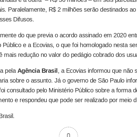
is. Paralelamente, R$ 2 milhões serão destinados a
esses Difusos.
emente do que previa o acordo assinado em 2020 ent
io Público e a Ecovias, o que foi homologado nesta s
ê mais redução no valor do pedágio cobrado dos usuá
a pela
Agência Brasil
, a Ecovias informou que não 
aria sobre o assunto. Já o governo de São Paulo inf
oi consultado pelo Ministério Público sobre a forma d
mento e respondeu que pode ser realizado por meio d
rasil.
0