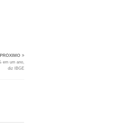
PRÓXIMO
7% em um ano,
diz IBGE