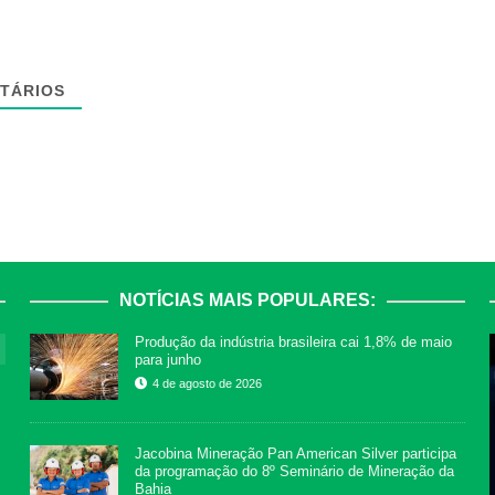
TÁRIOS
NOTÍCIAS MAIS POPULARES:
Produção da indústria brasileira cai 1,8% de maio
para junho
4 de agosto de 2026
Jacobina Mineração Pan American Silver participa
da programação do 8º Seminário de Mineração da
Bahia